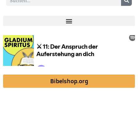
Bibelshop.org