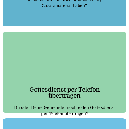
Zusatzmaterial haben?
Auf gottesdienst-telefon.de wird dir erklärt, wie das
funktioniert und was du dafür benötigst.
Hier klicken
Gottesdienst per Telefon
übertragen
Du oder Deine Gemeinde möchte den Gottesdienst
per Telefon übertragen?