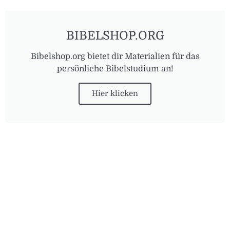
BIBELSHOP.ORG
Bibelshop.org bietet dir Materialien für das
persönliche Bibelstudium an!
Hier klicken