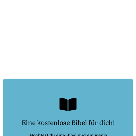
Kostenlosebibel.de
Eine kostenlose Bibel für dich!
Dann folge dem Link:
Möchtest du eine Bibel und ein wenig