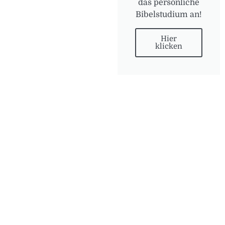
das persönliche
Bibelstudium an!
Hier
klicken