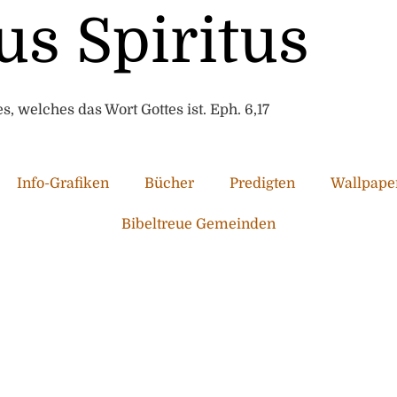
us Spiritus
, welches das Wort Gottes ist. Eph. 6,17
Info-Grafiken
Bücher
Predigten
Wallpape
Bibeltreue Gemeinden