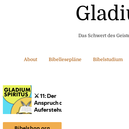
Gladi
Das Schwert des Geistes
About
Bibellesepläne
Bibelstudium
Bibelshop.org