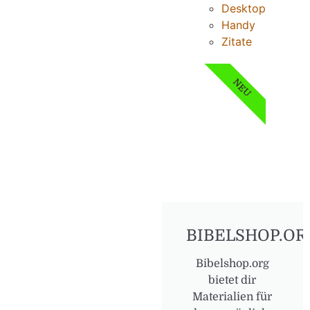
Desktop
Handy
Zitate
NEU
BIBELSHOP.OR
Bibelshop.org
bietet dir
Materialien für