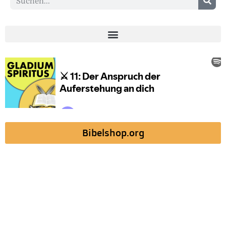
Bibelshop.org