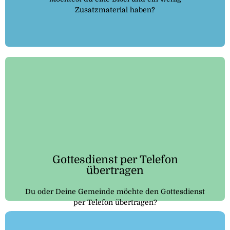
Zusatzmaterial haben?
Auf gottesdienst-telefon.de wird dir erklärt, wie das
funktioniert und was du dafür benötigst.
Hier klicken
Gottesdienst per Telefon
übertragen
Du oder Deine Gemeinde möchte den Gottesdienst
per Telefon übertragen?