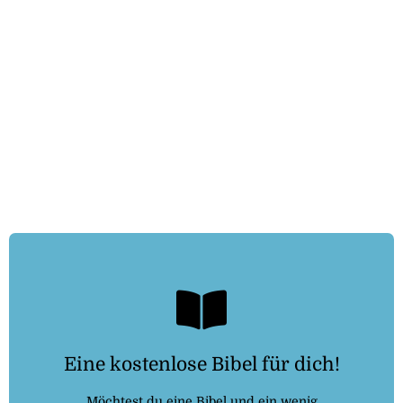
Kostenlosebibel.de
Eine kostenlose Bibel für dich!
Dann folge dem Link:
Möchtest du eine Bibel und ein wenig