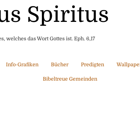
us Spiritus
, welches das Wort Gottes ist. Eph. 6,17
Info-Grafiken
Bücher
Predigten
Wallpape
Bibeltreue Gemeinden