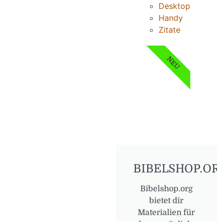
Desktop
Handy
Zitate
NEU
BIBELSHOP.OR
Bibelshop.org
bietet dir
Materialien für