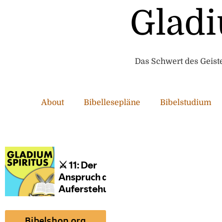
Gladi
Das Schwert des Geistes
About
Bibellesepläne
Bibelstudium
Bibelshop.org