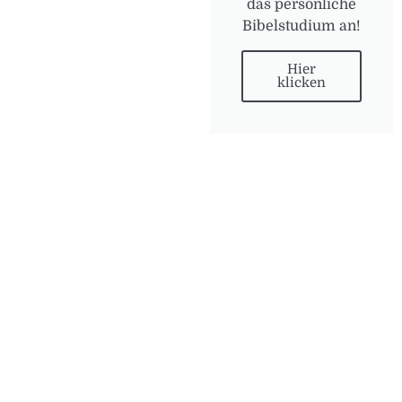
das persönliche
Bibelstudium an!
Hier
klicken