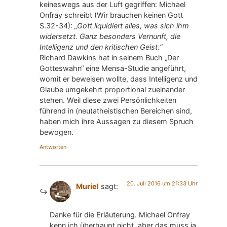
keineswegs aus der Luft gegriffen: Michael
Onfray schreibt (Wir brauchen keinen Gott
S.32-34):
„Gott liquidiert alles, was sich ihm
widersetzt. Ganz besonders Vernunft, die
Intelligenz und den kritischen Geist.“
Richard Dawkins hat in seinem Buch „Der
Gotteswahn“ eine Mensa-Studie angeführt,
womit er beweisen wollte, dass Intelligenz und
Glaube umgekehrt proportional zueinander
stehen. Weil diese zwei Persönlichkeiten
führend in (neu)atheistischen Bereichen sind,
haben mich ihre Aussagen zu diesem Spruch
bewogen.
Antworten
20. Juli 2016 um 21:33 Uhr
Muriel
sagt:
Danke für die Erläuterung. Michael Onfray
kenn ich überhaupt nicht, aber das muss ja