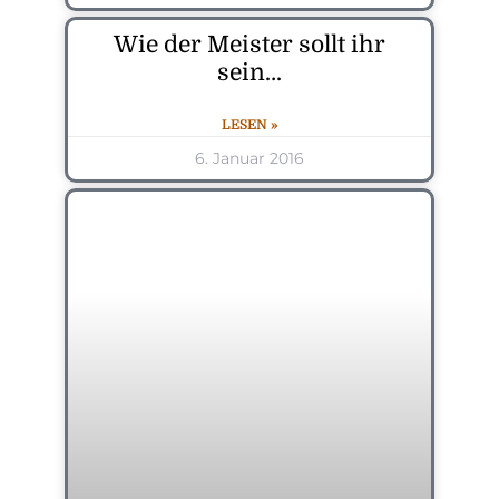
Wie der Meister sollt ihr
sein…
LESEN »
6. Januar 2016