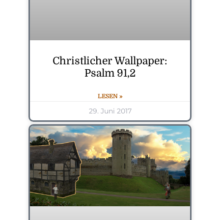
Christlicher Wallpaper:
Psalm 91,2
LESEN »
29. Juni 2017