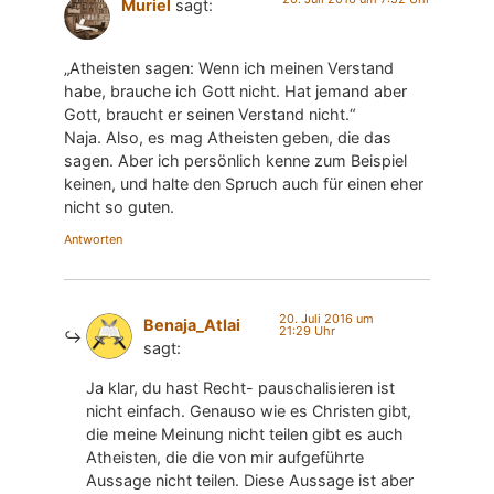
Muriel
sagt:
„Atheisten sagen: Wenn ich meinen Verstand
habe, brauche ich Gott nicht. Hat jemand aber
Gott, braucht er seinen Verstand nicht.“
Naja. Also, es mag Atheisten geben, die das
sagen. Aber ich persönlich kenne zum Beispiel
keinen, und halte den Spruch auch für einen eher
nicht so guten.
Antworten
20. Juli 2016 um
Benaja_Atlai
21:29 Uhr
sagt:
Ja klar, du hast Recht- pauschalisieren ist
nicht einfach. Genauso wie es Christen gibt,
die meine Meinung nicht teilen gibt es auch
Atheisten, die die von mir aufgeführte
Aussage nicht teilen. Diese Aussage ist aber