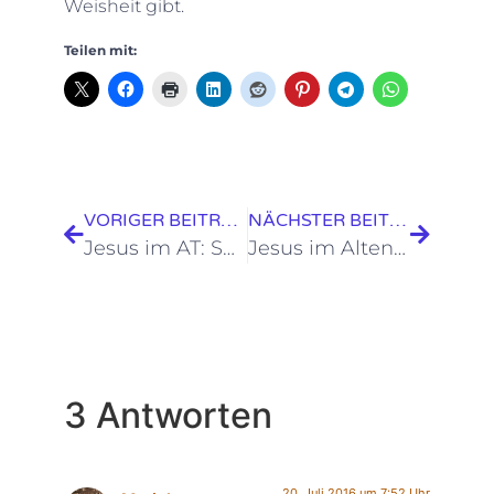
Weisheit gibt.
Teilen mit:
VORIGER BEITRAG
NÄCHSTER BEITRAG
Jesus im AT: Spezielle Weissagungen
Jesus im Alten Testament II: Typologien
3 Antworten
20. Juli 2016 um 7:52 Uhr