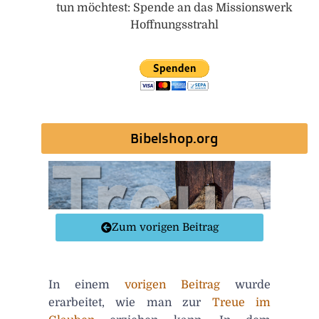
tun möchtest: Spende an das Missionswerk
Hoffnungsstrahl
Bibelshop.org
Zum vorigen Beitrag
In einem
vorigen Beitrag
wurde
erarbeitet, wie man zur
Treue im