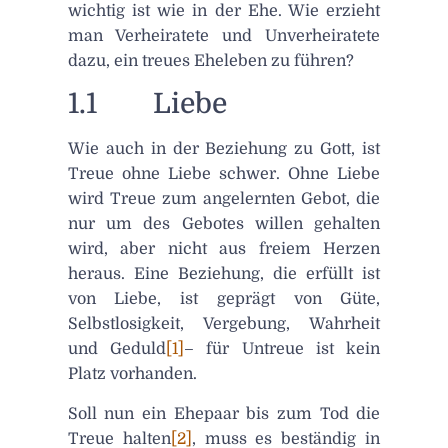
wichtig ist wie in der Ehe. Wie erzieht
man Verheiratete und Unverheiratete
dazu, ein treues Eheleben zu führen?
1.1 Liebe
Wie auch in der Beziehung zu Gott, ist
Treue ohne Liebe schwer. Ohne Liebe
wird Treue zum angelernten Gebot, die
nur um des Gebotes willen gehalten
wird, aber nicht aus freiem Herzen
heraus. Eine Beziehung, die erfüllt ist
von Liebe, ist geprägt von Güte,
Selbstlosigkeit, Vergebung, Wahrheit
und Geduld
[1]
– für Untreue ist kein
Platz vorhanden.
Soll nun ein Ehepaar bis zum Tod die
Treue halten
[2]
, muss es beständig in