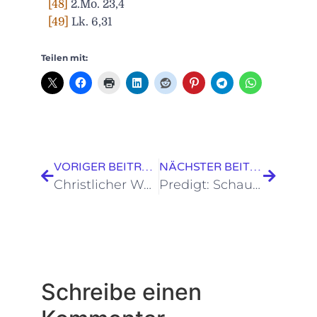
[48]
2.Mo. 23,4
[49]
Lk. 6,31
Teilen mit:
VORIGER BEITRAG
NÄCHSTER BEITRAG
Christlicher Wallpaper: Epheser 1,13
Predigt: Schau auf Jesus!
Schreibe einen