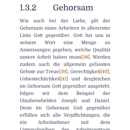
1.3.2 Gehorsam
Wie auch bei der Liebe, gilt der
Gehorsam eines Arbeiters in allererster
Linie Gott gegenüber. Gott hat uns in
seinem Wort eine Menge an
Anweisungen gegeben, welche Qualität
unsere Arbeit haben muss
[38]
. Werden
zudem auch die allgemein gefassten
Gebote zur Treue
[39]
, Gerechtigkeit
[40]
,
Unbestechlichkeit
[41]
und dergleichen
im Gehorsam Gott gegenüber ausgelebt,
folgen wir dem Beispiel der
Glaubenshelden Joseph und Daniel.
Denn im Gehorsam Gott gegenüber
erfüllen sich alle Verpflichtungen, die
ein Arbeitnehmer mit dem
Unterschreiben des Arbeitsvertrags