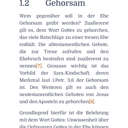
1.2 Gehorsam
Wem gegenüber soll in der Ehe
Gehorsam geübt werden? Zuallererst
gilt es, dem Wort Gottes zu gehorchen,
das viele Ratschläge zu einer treuen Ehe
enthält. Die alttestamentlichen Gebote,
die zur Treue aufrufen und den
Ehebruch bestrafen sind zuallererst zu
nennen
[7]
. Genauso wichtig ist das
Vorbild der Sara-Kindschaft, deren
Merkmal laut 1.Petr. 3,6 der Gehorsam
ist. Des Weiteren gilt es auch den
neutestamentlichen Geboten von Jesus
und den Aposteln zu gehorchen
[8]
.
Grundlegend hierfür ist die Belehrung
mit dem Wort Gottes: Unwissenheit über
die Ordnungen Gottes in der Ehe können