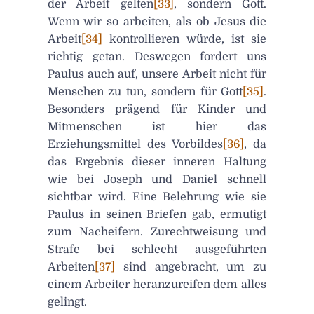
der Arbeit gelten
[33]
, sondern Gott.
Wenn wir so arbeiten, als ob Jesus die
Arbeit
[34]
kontrollieren würde, ist sie
richtig getan. Deswegen fordert uns
Paulus auch auf, unsere Arbeit nicht für
Menschen zu tun, sondern für Gott
[35]
.
Besonders prägend für Kinder und
Mitmenschen ist hier das
Erziehungsmittel des Vorbildes
[36]
, da
das Ergebnis dieser inneren Haltung
wie bei Joseph und Daniel schnell
sichtbar wird. Eine Belehrung wie sie
Paulus in seinen Briefen gab, ermutigt
zum Nacheifern. Zurechtweisung und
Strafe bei schlecht ausgeführten
Arbeiten
[37]
sind angebracht, um zu
einem Arbeiter heranzureifen dem alles
gelingt.