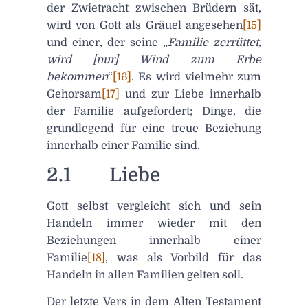
der Zwietracht zwischen Brüdern sät,
wird von Gott als Gräuel angesehen
[15]
und einer, der seine „
Familie zerrüttet,
wird [nur] Wind zum Erbe
bekommen
“
[16]
. Es wird vielmehr zum
Gehorsam
[17]
und zur Liebe innerhalb
der Familie aufgefordert; Dinge, die
grundlegend für eine treue Beziehung
innerhalb einer Familie sind.
2.1 Liebe
Gott selbst vergleicht sich und sein
Handeln immer wieder mit den
Beziehungen innerhalb einer
Familie
[18]
, was als Vorbild für das
Handeln in allen Familien gelten soll.
Der letzte Vers in dem Alten Testament