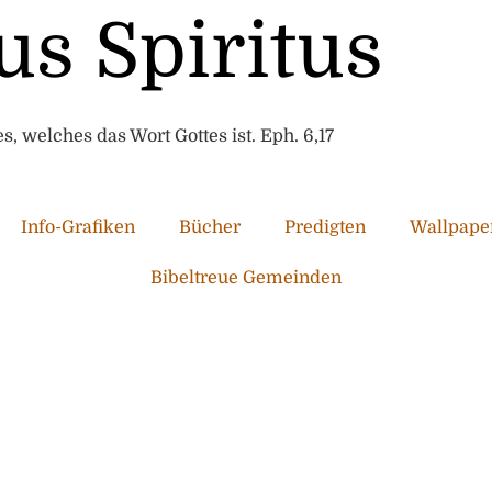
us Spiritus
, welches das Wort Gottes ist. Eph. 6,17
Info-Grafiken
Bücher
Predigten
Wallpape
Bibeltreue Gemeinden