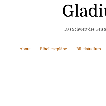
Gladi
Das Schwert des Geistes
About
Bibellesepläne
Bibelstudium