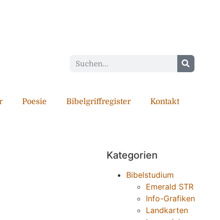
r
Poesie
Bibelgriffregister
Kontakt
Kategorien
Bibelstudium
Emerald STR
Info-Grafiken
Landkarten