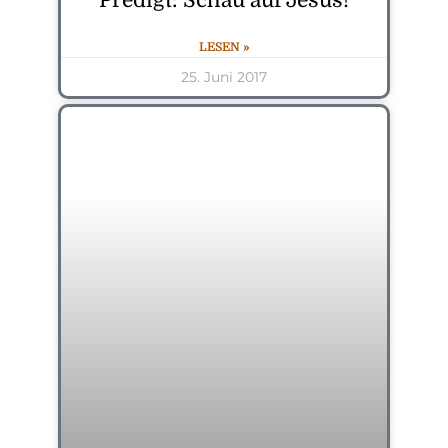
Predigt: Schau auf Jesus!
LESEN »
25. Juni 2017