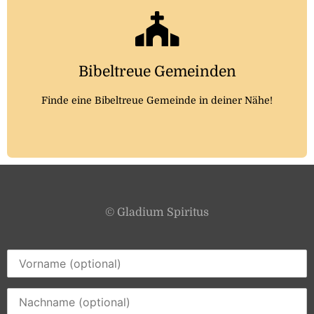
Noch heute finden!
Auf der Website bibeltreue-gemeinden.de kannst du
noch heute eine Gemeinde in deiner Nähe finden
Bibeltreue Gemeinden
Hier klicken
Finde eine Bibeltreue Gemeinde in deiner Nähe!
© Gladium Spiritus