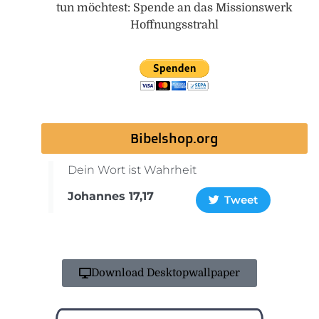
tun möchtest: Spende an das Missionswerk
Hoffnungsstrahl
Bibelshop.org
Dein Wort ist Wahrheit
Johannes 17,17
Tweet
Download Desktopwallpaper