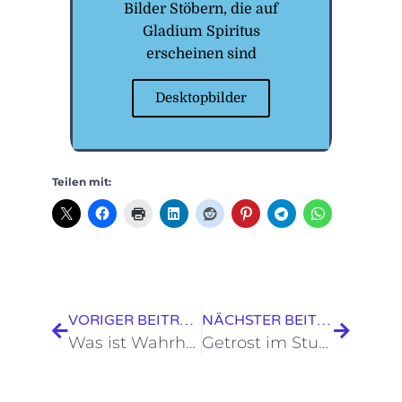
Bilder Stöbern, die auf
Gladium Spiritus
erscheinen sind
Desktopbilder
Teilen mit:
VORIGER BEITRAG
NÄCHSTER BEITRAG
Was ist Wahrheit?
Getrost im Sturme