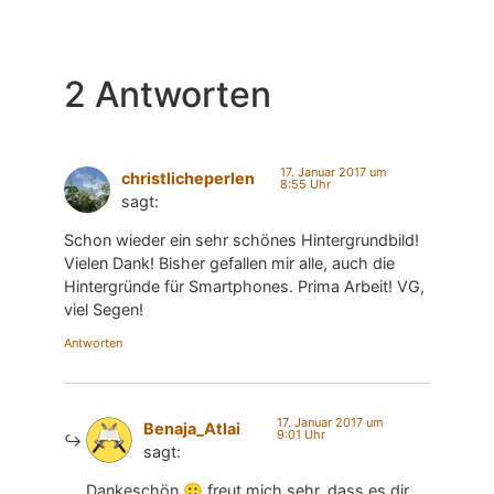
2 Antworten
17. Januar 2017 um
christlicheperlen
8:55 Uhr
sagt:
Schon wieder ein sehr schönes Hintergrundbild!
Vielen Dank! Bisher gefallen mir alle, auch die
Hintergründe für Smartphones. Prima Arbeit! VG,
viel Segen!
Antworten
17. Januar 2017 um
Benaja_Atlai
9:01 Uhr
sagt:
Dankeschön 🙂 freut mich sehr, dass es dir