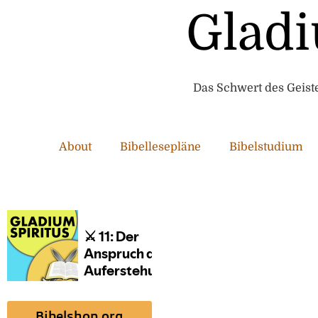
Gladi
Das Schwert des Geistes
About
Bibellesepläne
Bibelstudium
Bibelshop.org