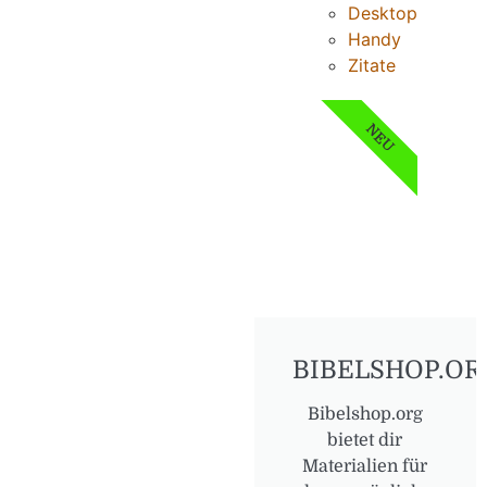
Desktop
Handy
Zitate
NEU
BIBELSHOP.OR
Bibelshop.org
bietet dir
Materialien für