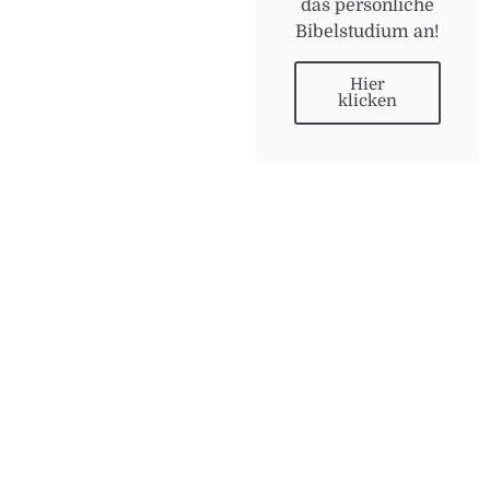
das persönliche
Bibelstudium an!
Hier
klicken