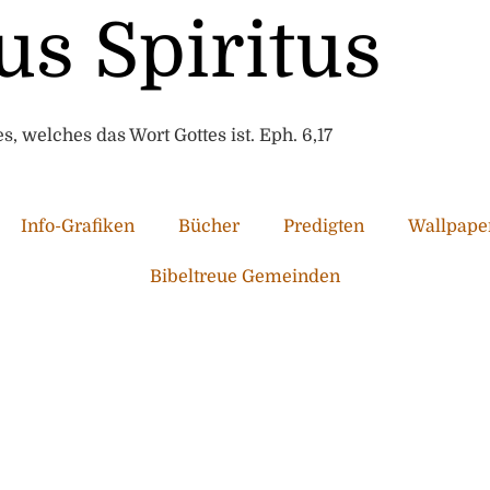
us Spiritus
, welches das Wort Gottes ist. Eph. 6,17
Info-Grafiken
Bücher
Predigten
Wallpape
Bibeltreue Gemeinden