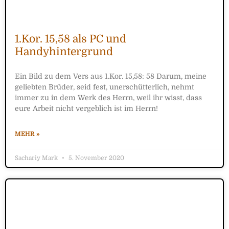
1.Kor. 15,58 als PC und
Handyhintergrund
Ein Bild zu dem Vers aus 1.Kor. 15,58: 58 Darum, meine
geliebten Brüder, seid fest, unerschütterlich, nehmt
immer zu in dem Werk des Herrn, weil ihr wisst, dass
eure Arbeit nicht vergeblich ist im Herrn!
MEHR »
Sachariy Mark
5. November 2020