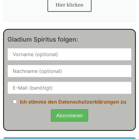
Hier klicken
Gladium Spiritus folgen:
Ich stimme den Datenschutzerklärungen zu