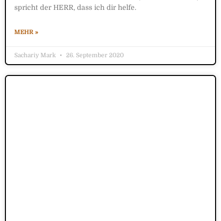
spricht der HERR, dass ich dir helfe.
MEHR »
Sachariy Mark
26. September 2020