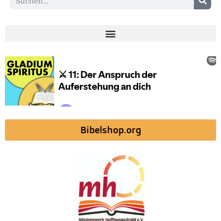
Bibelshop.org