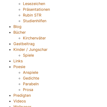
Lesezeichen
Präsentationen
Rubin STR
Studienhilfen
Blog
Bücher
Kirchenväter
Gastbeitrag
Kinder / Jungschar
Spiele
Links
Poesie
Anspiele
Gedichte
Parabeln
Prosa
Predigten
Videos
Wallpaper