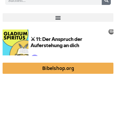
Bibelshop.org