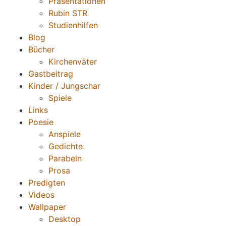
Präsentationen
Rubin STR
Studienhilfen
Blog
Bücher
Kirchenväter
Gastbeitrag
Kinder / Jungschar
Spiele
Links
Poesie
Anspiele
Gedichte
Parabeln
Prosa
Predigten
Videos
Wallpaper
Desktop